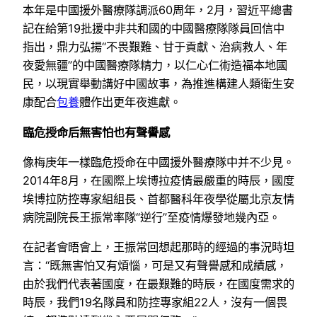
本年是中國援外醫療隊調派60周年，2月，習近平總書
記在給第19批援中非共和國的中國醫療隊隊員回信中
指出，鼎力弘揚“不畏艱難、甘于貢獻、治病救人、年
夜愛無疆”的中國醫療隊精力，以仁心仁術造福本地國
民，以現實舉動講好中國故事，為推進構建人類衛生安
康配合
包養
體作出更年夜進獻。
臨危授命后無害怕也有聲譽感
像梅庚年一樣臨危授命在中國援外醫療隊中并不少見。
2014年8月，在國際上埃博拉疫情最嚴重的時辰，國度
埃博拉防控專家組組長、首都醫科年夜學從屬北京友情
病院副院長王振常率隊“逆行”至疫情爆發地幾內亞。
在記者會晤會上，王振常回想起那時的經過的事況時坦
言：“既無害怕又有煩惱，可是又有聲譽感和成績感，
由於我們代表著國度，在最艱難的時辰，在國度需求的
時辰，我們19名隊員和防控專家組22人，沒有一個畏