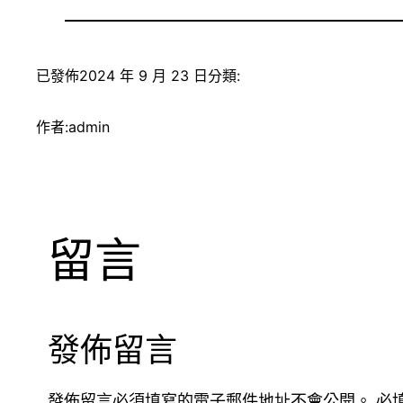
已發佈
2024 年 9 月 23 日
分類:
作者:
admin
留言
發佈留言
發佈留言必須填寫的電子郵件地址不會公開。
必