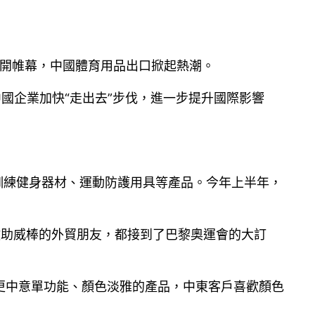
將拉開帷幕，中國體育用品出口掀起熱潮。
國企業加快“走出去”步伐，進一步提升國際影響
訓練健身器材、運動防護用具等產品。今年上半年，
個做助威棒的外貿朋友，都接到了巴黎奧運會的大訂
更中意單功能、顏色淡雅的產品，中東客戶喜歡顏色