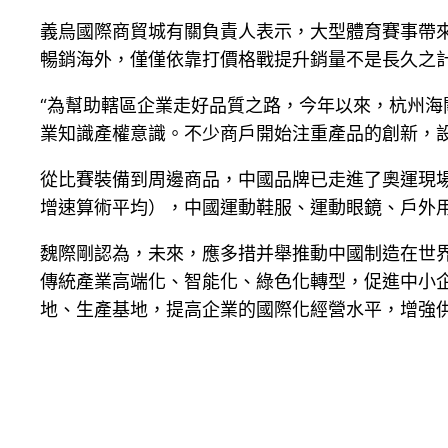
義烏國際商貿城有關負責人表示，大型體育賽事帶來
暢銷海外，僅僅依靠打價格戰提升銷量不是長久之
“為幫助轄區企業走好品質之路，今年以來，杭州海
業知識產權意識。不少商戶開始注重產品的創新，
從比賽裝備到周邊商品，中國品牌已走進了奧運現場的
增速算術平均），中國運動鞋服、運動眼鏡、戶外
魏際剛認為，未來，應多措并舉推動中國制造在世
傳統產業高端化、智能化、綠色化轉型，促進中小企
地、生產基地，提高企業的國際化經營水平，增強供