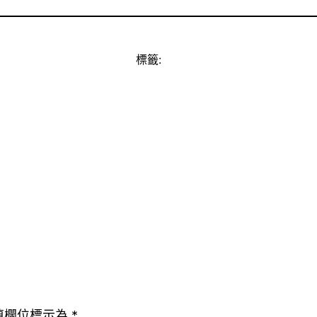
標籤:
填欄位標示為
*