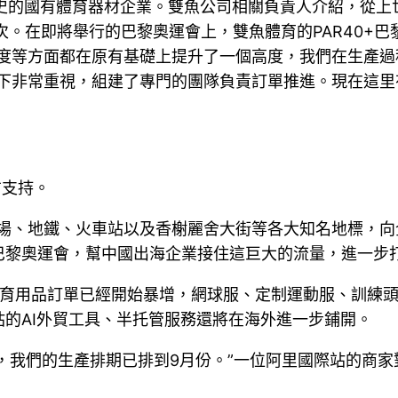
史的國有體育器材企業。雙魚公司相關負責人介紹，從上
。在即將舉行的巴黎奧運會上，雙魚體育的PAR40+巴
色度等方面都在原有基礎上提升了一個高度，我們在生產過
上下非常重視，組建了專門的團隊負責訂單推進。現在這
方支持。
機場、地鐵、火車站以及香榭麗舍大街等各大知名地標，向
巴黎奧運會，幫中國出海企業接住這巨大的流量，進一步
體育用品訂單已經開始暴增，網球服、定制運動服、訓練
的AI外貿工具、半托管服務還將在海外進一步鋪開。
，我們的生產排期已排到9月份。”一位阿里國際站的商家