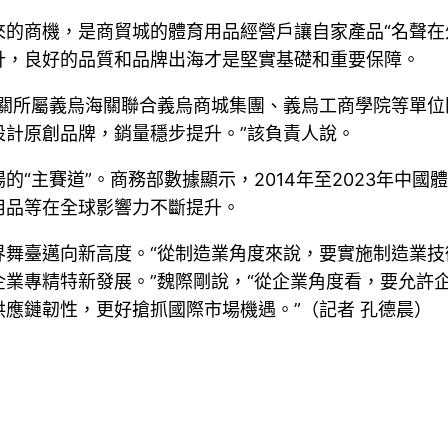
的商機，是商貿城的體育用品經營戶讓自家產品“名聲在
計，良好的品質和品牌出海才是堅實基礎和重要保障。
關所屬義烏海關聯合義烏商城集團、義烏工商學院等單位
設計原創品牌，銷量穩步提升。”該負責人說。
“主賽道”。商務部數據顯示，2014年至2023年中國體
用品等在全球影響力不斷提升。
界舞臺邁向新高度。“從制造業角度來說，要實施制造業
業專精特新發展。”魏際剛說，“從企業角度看，要允許
應鏈韌性，更好搶抓國際市場機遇。”（記者 孔德晨）