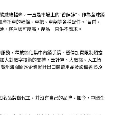
碳纖維輻條，一直是市場上的“香餑餑”。作為全球銷
和摩托車的輻條、車把、車架等各種配件。“目前，
硬，客戶認可度高，產品一直供不應求。
導服務，釋放簡化集中內銷手續、暫停加貿限制類擔
持續加大對數字技術的支持，云計算、大數據、人工智
廣州海關關區企業累計出口體育用品及設備達15.9
為知名品牌做代工，并沒有自己的品牌。如今，中國企