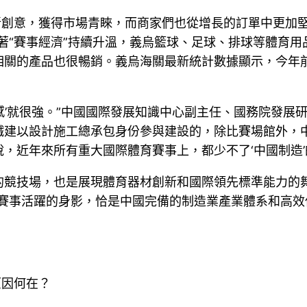
有新創意，獲得市場青睞，而商家們也從增長的訂單中更加堅
著“賽事經濟”持續升溫，義烏籃球、足球、排球等體育用
關的產品也很暢銷。義烏海關最新統計數據顯示，今年前
在感’就很強。”中國國際發展知識中心副主任、國務院發
鐵建以設計施工總承包身份參與建設的，除比賽場館外，
，近年來所有重大國際體育賽事上，都少不了‘中國制造’
的競技場，也是展現體育器材創新和國際領先標準能力的
際賽事活躍的身影，恰是中國完備的制造業產業體系和高效
原因何在？