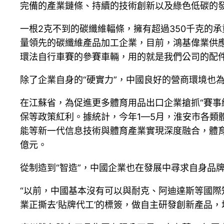
完備的產業鏈條、持續的技術創新以及綠色低碳的
一根2克不到的碳纖維輻條，擁有超過350千克的承
量領先的碳纖維產品加工企業，目前，鴻基偉業供應
環法自行車賽的參賽車輛，用的就是我們公司的配
除了企業自身的“硬實力”，中國良好的營商環境也為
在江蘇省，為促進更多體育用品出口企業搶抓“賽事
保等政策紅利。據統計，今年1—5月，淮安市各類體
能等新一代信息技術與體育產業實現深度融合，體
億元。
從制造到“智造”，中國企業也在發展中尋求自身品
“以前，中國基本沒有可以與耐克、阿迪達斯等國際
業正撕去‘貼牌代工’的標簽，做自主研發創新產品，