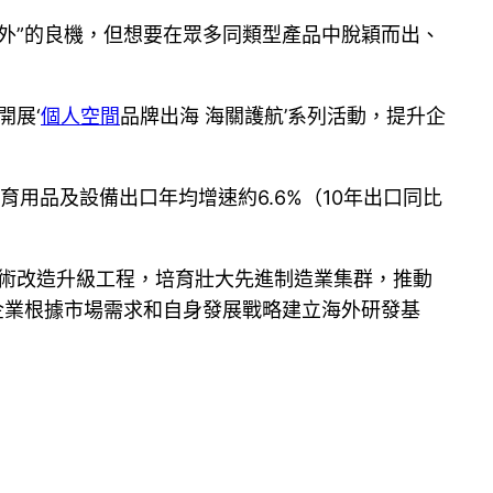
外”的良機，但想要在眾多同類型產品中脫穎而出、
開展‘
個人空間
品牌出海 海關護航’系列活動，提升企
育用品及設備出口年均增速約6.6%（10年出口同比
技術改造升級工程，培育壯大先進制造業集群，推動
企業根據市場需求和自身發展戰略建立海外研發基