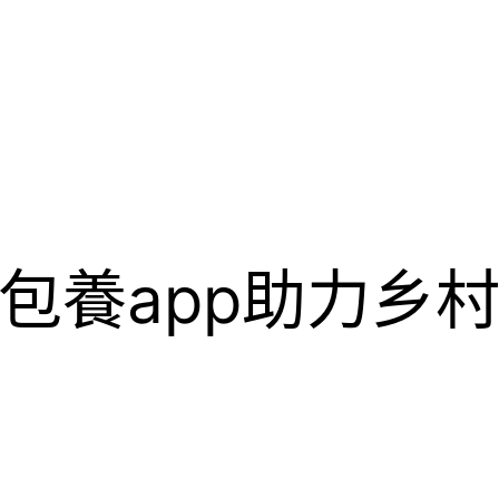
包養app助力乡村