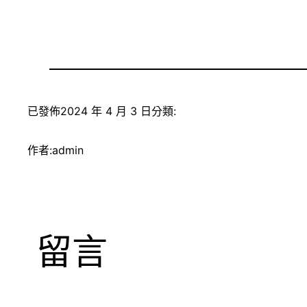
已發佈
2024 年 4 月 3 日
分類:
作者:
admin
留言