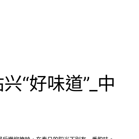
“好味道”_中