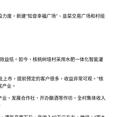
设力度，新建“知音幸福广场”、韭菜交易广场和村组
生产效益低。如今，核桃树垭村采用水肥一体化智能灌
批上市，提前预定的客户很多，收益非常可观。”核
富产业。
产业，发展合作社，开办酿酒等作坊，全村集体收入
。