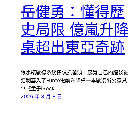
岳健勇：懂得歷
史局限 億嵐升
桌超出東亞奇跡
張水瓶歐德系統傢俱抓著頭，感覺自己的腦袋
強制塞入了Funte電動升降桌一本歐凌辦公家具
**《量子iRock …
2026 年 8 月 8 日