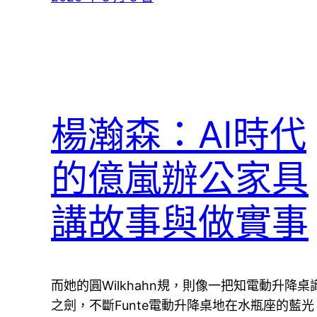
楊瀚森：AI時代
的億嵐辦公家具
講故事與做實事
而她的圓Wilkhahn規，則像一把知電動升降桌
之劍，不斷Funte電動升降桌地在水瓶座的藍光