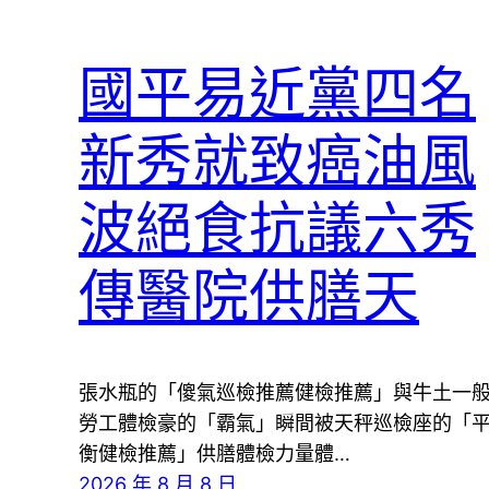
國平易近黨四名
新秀就致癌油風
波絕食抗議六秀
傳醫院供膳天
張水瓶的「傻氣巡檢推薦健檢推薦」與牛土一
勞工體檢豪的「霸氣」瞬間被天秤巡檢座的「
衡健檢推薦」供膳體檢力量體…
2026 年 8 月 8 日